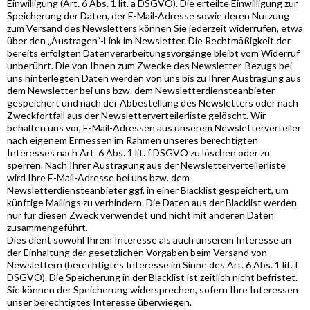
Einwilligung (Art. 6 Abs. 1 lit. a DSGVO). Die erteilte Einwilligung zur
Speicherung der Daten, der E-Mail-Adresse sowie deren Nutzung
zum Versand des Newsletters können Sie jederzeit widerrufen, etwa
über den „Austragen“-Link im Newsletter. Die Rechtmäßigkeit der
bereits erfolgten Datenverarbeitungsvorgänge bleibt vom Widerruf
unberührt. Die von Ihnen zum Zwecke des Newsletter-Bezugs bei
uns hinterlegten Daten werden von uns bis zu Ihrer Austragung aus
dem Newsletter bei uns bzw. dem Newsletterdiensteanbieter
gespeichert und nach der Abbestellung des Newsletters oder nach
Zweckfortfall aus der Newsletterverteilerliste gelöscht. Wir
behalten uns vor, E-Mail-Adressen aus unserem Newsletterverteiler
nach eigenem Ermessen im Rahmen unseres berechtigten
Interesses nach Art. 6 Abs. 1 lit. f DSGVO zu löschen oder zu
sperren. Nach Ihrer Austragung aus der Newsletterverteilerliste
wird Ihre E-Mail-Adresse bei uns bzw. dem
Newsletterdiensteanbieter ggf. in einer Blacklist gespeichert, um
künftige Mailings zu verhindern. Die Daten aus der Blacklist werden
nur für diesen Zweck verwendet und nicht mit anderen Daten
zusammengeführt.
Dies dient sowohl Ihrem Interesse als auch unserem Interesse an
der Einhaltung der gesetzlichen Vorgaben beim Versand von
Newslettern (berechtigtes Interesse im Sinne des Art. 6 Abs. 1 lit. f
DSGVO). Die Speicherung in der Blacklist ist zeitlich nicht befristet.
Sie können der Speicherung widersprechen, sofern Ihre Interessen
unser berechtigtes Interesse überwiegen.