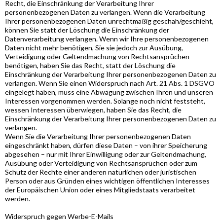
Recht, die Einschränkung der Verarbeitung Ihrer
personenbezogenen Daten zu verlangen. Wenn die Verarbeitung
Ihrer personenbezogenen Daten unrechtmäßig geschah/geschieht,
können Sie statt der Löschung die Einschränkung der
Datenverarbeitung verlangen. Wenn wir Ihre personenbezogenen
Daten nicht mehr benötigen, Sie sie jedoch zur Ausübung,
Verteidigung oder Geltendmachung von Rechtsansprüchen
benötigen, haben Sie das Recht, statt der Löschung die
Einschränkung der Verarbeitung Ihrer personenbezogenen Daten zu
verlangen. Wenn Sie einen Widerspruch nach Art. 21 Abs. 1 DSGVO
eingelegt haben, muss eine Abwägung zwischen Ihren und unseren
Interessen vorgenommen werden. Solange noch nicht feststeht,
wessen Interessen überwiegen, haben Sie das Recht, die
Einschränkung der Verarbeitung Ihrer personenbezogenen Daten zu
verlangen.
Wenn Sie die Verarbeitung Ihrer personenbezogenen Daten
eingeschränkt haben, dürfen diese Daten – von ihrer Speicherung
abgesehen – nur mit Ihrer Einwilligung oder zur Geltendmachung,
Ausübung oder Verteidigung von Rechtsansprüchen oder zum
Schutz der Rechte einer anderen natürlichen oder juristischen
Person oder aus Gründen eines wichtigen öffentlichen Interesses
der Europäischen Union oder eines Mitgliedstaats verarbeitet
werden.
Widerspruch gegen Werbe-E-Mails