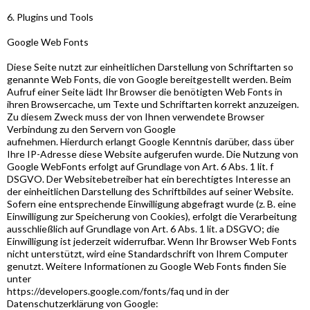
6. Plugins und Tools
Google Web Fonts
Diese Seite nutzt zur einheitlichen Darstellung von Schriftarten so
genannte Web Fonts, die von Google bereitgestellt werden. Beim
Aufruf einer Seite lädt Ihr Browser die benötigten Web Fonts in
ihren Browsercache, um Texte und Schriftarten korrekt anzuzeigen.
Zu diesem Zweck muss der von Ihnen verwendete Browser
Verbindung zu den Servern von Google
aufnehmen. Hierdurch erlangt Google Kenntnis darüber, dass über
Ihre IP-Adresse diese Website aufgerufen wurde. Die Nutzung von
Google WebFonts erfolgt auf Grundlage von Art. 6 Abs. 1 lit. f
DSGVO. Der Websitebetreiber hat ein berechtigtes Interesse an
der einheitlichen Darstellung des Schriftbildes auf seiner Website.
Sofern eine entsprechende Einwilligung abgefragt wurde (z. B. eine
Einwilligung zur Speicherung von Cookies), erfolgt die Verarbeitung
ausschließlich auf Grundlage von Art. 6 Abs. 1 lit. a DSGVO; die
Einwilligung ist jederzeit widerrufbar. Wenn Ihr Browser Web Fonts
nicht unterstützt, wird eine Standardschrift von Ihrem Computer
genutzt. Weitere Informationen zu Google Web Fonts finden Sie
unter
https://developers.google.com/fonts/faq und in der
Datenschutzerklärung von Google: