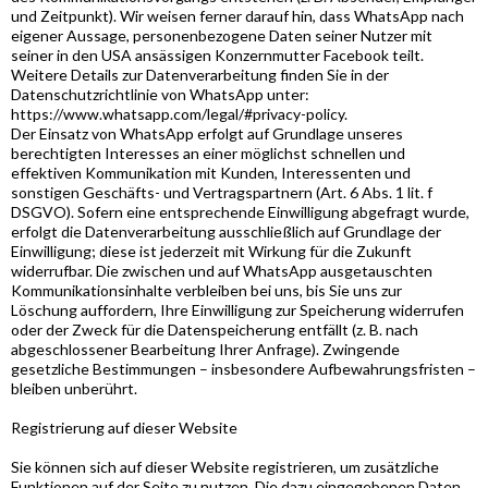
und Zeitpunkt). Wir weisen ferner darauf hin, dass WhatsApp nach
eigener Aussage, personenbezogene Daten seiner Nutzer mit
seiner in den USA ansässigen Konzernmutter Facebook teilt.
Weitere Details zur Datenverarbeitung finden Sie in der
Datenschutzrichtlinie von WhatsApp unter:
https://www.whatsapp.com/legal/#privacy-policy.
Der Einsatz von WhatsApp erfolgt auf Grundlage unseres
berechtigten Interesses an einer möglichst schnellen und
effektiven Kommunikation mit Kunden, Interessenten und
sonstigen Geschäfts- und Vertragspartnern (Art. 6 Abs. 1 lit. f
DSGVO). Sofern eine entsprechende Einwilligung abgefragt wurde,
erfolgt die Datenverarbeitung ausschließlich auf Grundlage der
Einwilligung; diese ist jederzeit mit Wirkung für die Zukunft
widerrufbar. Die zwischen und auf WhatsApp ausgetauschten
Kommunikationsinhalte verbleiben bei uns, bis Sie uns zur
Löschung auffordern, Ihre Einwilligung zur Speicherung widerrufen
oder der Zweck für die Datenspeicherung entfällt (z. B. nach
abgeschlossener Bearbeitung Ihrer Anfrage). Zwingende
gesetzliche Bestimmungen – insbesondere Aufbewahrungsfristen –
bleiben unberührt.
Registrierung auf dieser Website
Sie können sich auf dieser Website registrieren, um zusätzliche
Funktionen auf der Seite zu nutzen. Die dazu eingegebenen Daten