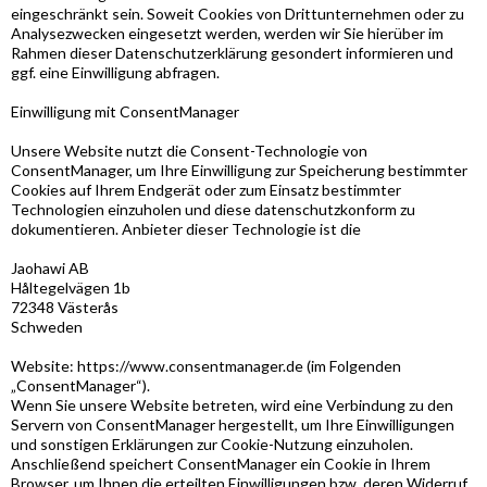
eingeschränkt sein. Soweit Cookies von Drittunternehmen oder zu
Analysezwecken eingesetzt werden, werden wir Sie hierüber im
Rahmen dieser Datenschutzerklärung gesondert informieren und
ggf. eine Einwilligung abfragen.
Einwilligung mit ConsentManager
Unsere Website nutzt die Consent-Technologie von
ConsentManager, um Ihre Einwilligung zur Speicherung bestimmter
Cookies auf Ihrem Endgerät oder zum Einsatz bestimmter
Technologien einzuholen und diese datenschutzkonform zu
dokumentieren. Anbieter dieser Technologie ist die
Jaohawi AB
Håltegelvägen 1b
72348 Västerås
Schweden
Website: https://www.consentmanager.de (im Folgenden
„ConsentManager“).
Wenn Sie unsere Website betreten, wird eine Verbindung zu den
Servern von ConsentManager hergestellt, um Ihre Einwilligungen
und sonstigen Erklärungen zur Cookie-Nutzung einzuholen.
Anschließend speichert ConsentManager ein Cookie in Ihrem
Browser, um Ihnen die erteilten Einwilligungen bzw. deren Widerruf