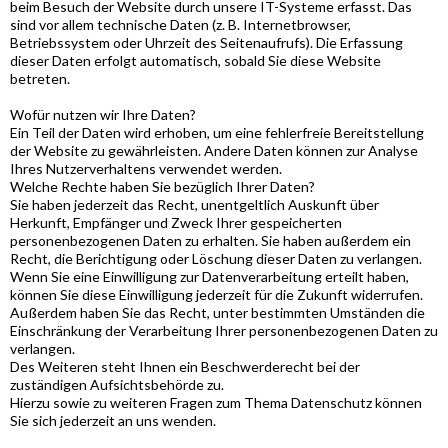
beim Besuch der Website durch unsere IT-Systeme erfasst. Das
sind vor allem technische Daten (z. B. Internetbrowser,
Betriebssystem oder Uhrzeit des Seitenaufrufs). Die Erfassung
dieser Daten erfolgt automatisch, sobald Sie diese Website
betreten.
Wofür nutzen wir Ihre Daten?
Ein Teil der Daten wird erhoben, um eine fehlerfreie Bereitstellung
der Website zu gewährleisten. Andere Daten können zur Analyse
Ihres Nutzerverhaltens verwendet werden.
Welche Rechte haben Sie bezüglich Ihrer Daten?
Sie haben jederzeit das Recht, unentgeltlich Auskunft über
Herkunft, Empfänger und Zweck Ihrer gespeicherten
personenbezogenen Daten zu erhalten. Sie haben außerdem ein
Recht, die Berichtigung oder Löschung dieser Daten zu verlangen.
Wenn Sie eine Einwilligung zur Datenverarbeitung erteilt haben,
können Sie diese Einwilligung jederzeit für die Zukunft widerrufen.
Außerdem haben Sie das Recht, unter bestimmten Umständen die
Einschränkung der Verarbeitung Ihrer personenbezogenen Daten zu
verlangen.
Des Weiteren steht Ihnen ein Beschwerderecht bei der
zuständigen Aufsichtsbehörde zu.
Hierzu sowie zu weiteren Fragen zum Thema Datenschutz können
Sie sich jederzeit an uns wenden.