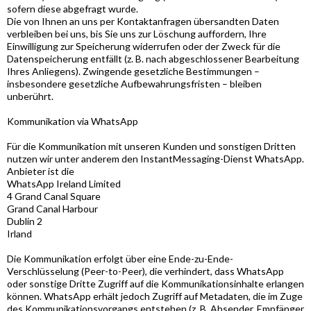
sofern diese abgefragt wurde.
Die von Ihnen an uns per Kontaktanfragen übersandten Daten
verbleiben bei uns, bis Sie uns zur Löschung auffordern, Ihre
Einwilligung zur Speicherung widerrufen oder der Zweck für die
Datenspeicherung entfällt (z. B. nach abgeschlossener Bearbeitung
Ihres Anliegens). Zwingende gesetzliche Bestimmungen –
insbesondere gesetzliche Aufbewahrungsfristen – bleiben
unberührt.
Kommunikation via WhatsApp
Für die Kommunikation mit unseren Kunden und sonstigen Dritten
nutzen wir unter anderem den InstantMessaging-Dienst WhatsApp.
Anbieter ist die
WhatsApp Ireland Limited
4 Grand Canal Square
Grand Canal Harbour
Dublin 2
Irland
Die Kommunikation erfolgt über eine Ende-zu-Ende-
Verschlüsselung (Peer-to-Peer), die verhindert, dass WhatsApp
oder sonstige Dritte Zugriff auf die Kommunikationsinhalte erlangen
können. WhatsApp erhält jedoch Zugriff auf Metadaten, die im Zuge
des Kommunikationsvorgangs entstehen (z. B. Absender, Empfänger