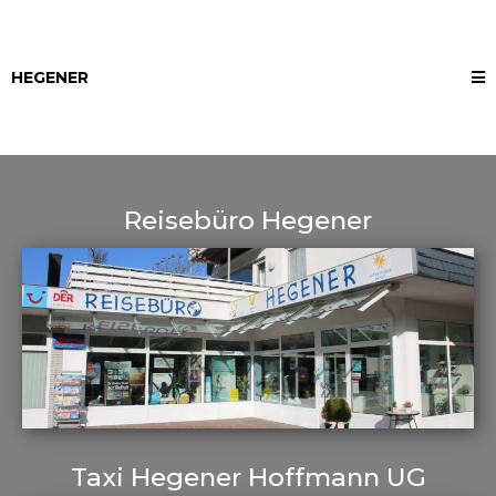
HEGENER
Reisebüro Hegener
Taxi Hegener Hoffmann UG