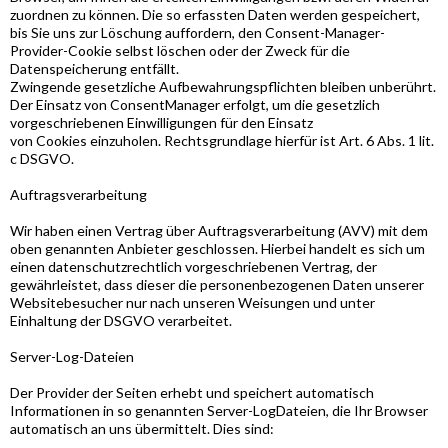
zuordnen zu können. Die so erfassten Daten werden gespeichert,
bis Sie uns zur Löschung auffordern, den Consent-Manager-
Provider-Cookie selbst löschen oder der Zweck für die
Datenspeicherung entfällt.
Zwingende gesetzliche Aufbewahrungspflichten bleiben unberührt.
Der Einsatz von ConsentManager erfolgt, um die gesetzlich
vorgeschriebenen Einwilligungen für den Einsatz
von Cookies einzuholen. Rechtsgrundlage hierfür ist Art. 6 Abs. 1 lit.
c DSGVO.
Auftragsverarbeitung
Wir haben einen Vertrag über Auftragsverarbeitung (AVV) mit dem
oben genannten Anbieter geschlossen. Hierbei handelt es sich um
einen datenschutzrechtlich vorgeschriebenen Vertrag, der
gewährleistet, dass dieser die personenbezogenen Daten unserer
Websitebesucher nur nach unseren Weisungen und unter
Einhaltung der DSGVO verarbeitet.
Server-Log-Dateien
Der Provider der Seiten erhebt und speichert automatisch
Informationen in so genannten Server-LogDateien, die Ihr Browser
automatisch an uns übermittelt. Dies sind: