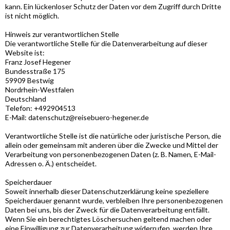
kann. Ein lückenloser Schutz der Daten vor dem Zugriff durch Dritte
ist nicht möglich.
Hinweis zur verantwortlichen Stelle
Die verantwortliche Stelle für die Datenverarbeitung auf dieser
Website ist:
Franz Josef Hegener
Bundesstraße 175
59909 Bestwig
Nordrhein-Westfalen
Deutschland
Telefon: +492904513
E-Mail:
datenschutz@reisebuero-hegener.de
Verantwortliche Stelle ist die natürliche oder juristische Person, die
allein oder gemeinsam mit anderen über die Zwecke und Mittel der
Verarbeitung von personenbezogenen Daten (z. B. Namen, E-Mail-
Adressen o. Ä.) entscheidet.
Speicherdauer
Soweit innerhalb dieser Datenschutzerklärung keine speziellere
Speicherdauer genannt wurde, verbleiben Ihre personenbezogenen
Daten bei uns, bis der Zweck für die Datenverarbeitung entfällt.
Wenn Sie ein berechtigtes Löschersuchen geltend machen oder
eine Einwilligung zur Datenverarbeitung widerrufen, werden Ihre