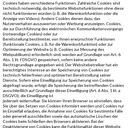
Cookies haben verschiedene Funktionen. Zahlreiche Cookies sind
technisch notwendig, da bestimmte Websitefunktionen ohne diese
nicht funktionieren würden (z. B. die Warenkorbfunktion oder die
Anzeige von Videos). Andere Cookies dienen dazu, das
Nutzerverhalten auszuwerten oder Werbung anzuzeigen. Cookies,
die zur Durchführung des elektronischen Kommunikationsvorgangs
(notwendige Cookies) oder zur
Bereitstellung bestimmter, von Ihnen erwünschter Funktionen
(funktionale Cookies, z. B. für die Warenkorbfunktion) oder zur
Optimierung der Website (z. B. Cookies zur Messung des
Webpublikums) erforderlich sind, werden auf Grundlage von Art. 6
Abs. 1 lit. f DSGVO gespeichert, sofern keine andere
Rechtsgrundlage angegeben wird. Der Websitebetreiber hat ein
berechtigtes Interesse an der Speicherung von Cookies zur
technisch fehlerfreien und optimierten Bereitstellung seiner
Dienste. Sofern eine Einwilligung zur Speicherung von Cookies
abgefragt wurde, erfolgt die Speicherung der betreffenden Cookies
ausschließlich auf Grundlage dieser Einwilligung (Art. 6 Abs. 1 lit. a
DSGVO); die Einwilligung ist
jederzeit widerrufbar. Sie können Ihren Browser so einstellen, dass
Sie über das Setzen von Cookies informiert werden und Cookies nur
im Einzelfall erlauben, die Annahme von Cookies für bestimmte Fälle
oder generell ausschließen sowie das automatische Löschen der
Cookies beim Schließen des Browsers aktivieren. Bei der
Deaktivierung von Cookies kann die Funktionalität dieser Website