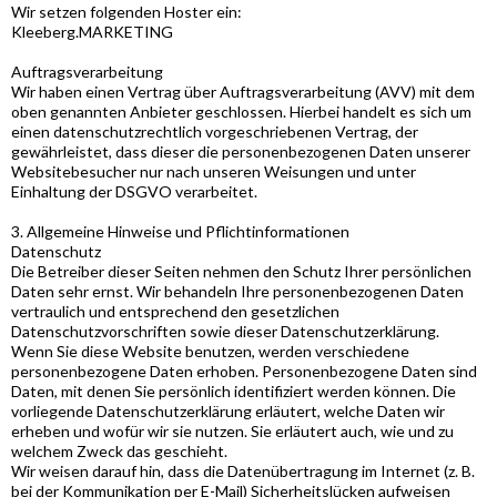
Wir setzen folgenden Hoster ein:
Kleeberg.MARKETING
Auftragsverarbeitung
Wir haben einen Vertrag über Auftragsverarbeitung (AVV) mit dem
oben genannten Anbieter geschlossen. Hierbei handelt es sich um
einen datenschutzrechtlich vorgeschriebenen Vertrag, der
gewährleistet, dass dieser die personenbezogenen Daten unserer
Websitebesucher nur nach unseren Weisungen und unter
Einhaltung der DSGVO verarbeitet.
3. Allgemeine Hinweise und Pflichtinformationen
Datenschutz
Die Betreiber dieser Seiten nehmen den Schutz Ihrer persönlichen
Daten sehr ernst. Wir behandeln Ihre personenbezogenen Daten
vertraulich und entsprechend den gesetzlichen
Datenschutzvorschriften sowie dieser Datenschutzerklärung.
Wenn Sie diese Website benutzen, werden verschiedene
personenbezogene Daten erhoben. Personenbezogene Daten sind
Daten, mit denen Sie persönlich identifiziert werden können. Die
vorliegende Datenschutzerklärung erläutert, welche Daten wir
erheben und wofür wir sie nutzen. Sie erläutert auch, wie und zu
welchem Zweck das geschieht.
Wir weisen darauf hin, dass die Datenübertragung im Internet (z. B.
bei der Kommunikation per E-Mail) Sicherheitslücken aufweisen