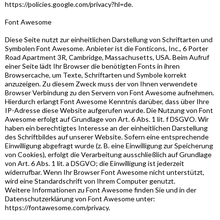
https://policies.google.com/privacy?hl=de.
Font Awesome
Diese Seite nutzt zur einheitlichen Darstellung von Schriftarten und
Symbolen Font Awesome. Anbieter ist die Fonticons, Inc., 6 Porter
Road Apartment 3R, Cambridge, Massachusetts, USA. Beim Aufruf
einer Seite lädt Ihr Browser die benötigten Fonts in ihren
Browsercache, um Texte, Schriftarten und Symbole korrekt
anzuzeigen. Zu diesem Zweck muss der von Ihnen verwendete
Browser Verbindung zu den Servern von Font Awesome aufnehmen.
Hierdurch erlangt Font Awesome Kenntnis darüber, dass über Ihre
IP-Adresse diese Website aufgerufen wurde. Die Nutzung von Font
Awesome erfolgt auf Grundlage von Art. 6 Abs. 1 lit. f DSGVO. Wir
haben ein berechtigtes Interesse an der einheitlichen Darstellung
des Schriftbildes auf unserer Website. Sofern eine entsprechende
Einwilligung abgefragt wurde (z. B. eine Einwilligung zur Speicherung
von Cookies), erfolgt die Verarbeitung ausschließlich auf Grundlage
von Art. 6 Abs. 1 lit. a DSGVO; die Einwilligung ist jederzeit
widerrufbar. Wenn Ihr Browser Font Awesome nicht unterstützt,
wird eine Standardschrift von Ihrem Computer genutzt.
Weitere Informationen zu Font Awesome finden Sie und in der
Datenschutzerklärung von Font Awesome unter:
https://fontawesome.com/privacy.