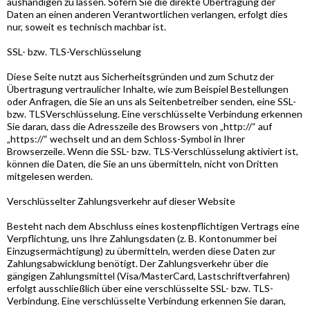
aushändigen zu lassen. Sofern Sie die direkte Übertragung der
Daten an einen anderen Verantwortlichen verlangen, erfolgt dies
nur, soweit es technisch machbar ist.
SSL- bzw. TLS-Verschlüsselung
Diese Seite nutzt aus Sicherheitsgründen und zum Schutz der
Übertragung vertraulicher Inhalte, wie zum Beispiel Bestellungen
oder Anfragen, die Sie an uns als Seitenbetreiber senden, eine SSL-
bzw. TLSVerschlüsselung. Eine verschlüsselte Verbindung erkennen
Sie daran, dass die Adresszeile des Browsers von „http://“ auf
„https://“ wechselt und an dem Schloss-Symbol in Ihrer
Browserzeile. Wenn die SSL- bzw. TLS-Verschlüsselung aktiviert ist,
können die Daten, die Sie an uns übermitteln, nicht von Dritten
mitgelesen werden.
Verschlüsselter Zahlungsverkehr auf dieser Website
Besteht nach dem Abschluss eines kostenpflichtigen Vertrags eine
Verpflichtung, uns Ihre Zahlungsdaten (z. B. Kontonummer bei
Einzugsermächtigung) zu übermitteln, werden diese Daten zur
Zahlungsabwicklung benötigt. Der Zahlungsverkehr über die
gängigen Zahlungsmittel (Visa/MasterCard, Lastschriftverfahren)
erfolgt ausschließlich über eine verschlüsselte SSL- bzw. TLS-
Verbindung. Eine verschlüsselte Verbindung erkennen Sie daran,