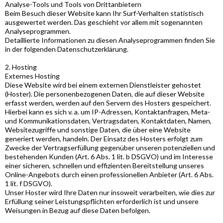
Analyse-Tools und Tools von Drittanbietern
Beim Besuch dieser Website kann Ihr Surf-Verhalten statistisch
ausgewertet werden. Das geschieht vor allem mit sogenannten
Analyseprogrammen.
Detaillierte Informationen zu diesen Analyseprogrammen finden Sie
in der folgenden Datenschutzerklärung.
2. Hosting
Externes Hosting
Diese Website wird bei einem externen Dienstleister gehostet
(Hoster). Die personenbezogenen Daten, die auf dieser Website
erfasst werden, werden auf den Servern des Hosters gespeichert.
Hierbei kann es sich v. a. um IP-Adressen, Kontaktanfragen, Meta-
und Kommunikationsdaten, Vertragsdaten, Kontaktdaten, Namen,
Websitezugriffe und sonstige Daten, die über eine Website
generiert werden, handeln. Der Einsatz des Hosters erfolgt zum
Zwecke der Vertragserfüllung gegenüber unseren potenziellen und
bestehenden Kunden (Art. 6 Abs. 1 lit. b DSGVO) und im Interesse
einer sicheren, schnellen und effizienten Bereitstellung unseres
Online-Angebots durch einen professionellen Anbieter (Art. 6 Abs.
1 lit. f DSGVO).
Unser Hoster wird Ihre Daten nur insoweit verarbeiten, wie dies zur
Erfüllung seiner Leistungspflichten erforderlich ist und unsere
Weisungen in Bezug auf diese Daten befolgen.