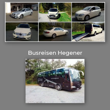
Busreisen Hegener