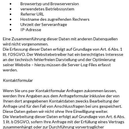
Browsertyp und Browserversion
verwendetes Betriebssystem
Referrer URL
Hostname des zugreifenden Rechners
Uhrzeit der Serveranfrage
IP-Adresse
Eine Zusammenführung dieser Daten mit anderen Datenquellen
wird nicht vorgenommen.
Die Erfassung dieser Daten erfolgt auf Grundlage von Art. 6 Abs. 1
lit. f DSGVO. Der Websitebetreiber hat ein berechtigtes Interesse
an der technisch fehlerfreien Darstellung und der Optimierung
seiner Website – hierzu müssen die Server-Log-Files erfasst
werden.
Kontaktformular
Wenn Sie uns per Kontaktformular Anfragen zukommen lassen,
werden Ihre Angaben aus dem Anfrageformular inklusive der von
Ihnen dort angegebenen Kontaktdaten zwecks Bearbeitung der
Anfrage und für den Fall von Anschlussfragen bei uns gespeichert.
Diese Daten geben wir nicht ohne Ihre Einwilligung weiter.
Die Verarbeitung dieser Daten erfolgt auf Grundlage von Art. 6 Abs.
1 lit. b DSGVO, sofern Ihre Anfrage mit der Erfüllung eines Vertrags
zusammenhängt oder zur Durchführung vorvertraglicher