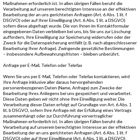
Maßnahmen erforderlich ist. In allen übrigen Fällen beruht die
Verarbeitung auf unserem berechtigten Interesse an der effektiven
Bearbeitung der an uns gerichteten Anfragen (Art. 6 Abs. 1 lit. f
DSGVO) oder auf Ihrer Einwilligung (Art. 6 Abs. 1 lit. a DSGVO)
sofern diese abgefragt wurde. Die von Ihnen im Kontaktformular
eingegebenen Daten verbleiben bei uns, bis Sie uns zur Löschung
auffordern, Ihre Einwilligung zur Speicherung widerrufen oder der
Zweck für die Datenspeicherung entfällt (z. B. nach abgeschlossener
Bearbeitung Ihrer Anfrage). Zwingende gesetzliche Bestimmungen
– insbesondere Aufbewahrungsfristen – bleiben unberührt.
Anfrage per E-Mail, Telefon oder Telefax
Wenn Sie uns per E-Mail, Telefon oder Telefax kontaktieren, wird
Ihre Anfrage inklusive aller daraus hervorgehenden
personenbezogenen Daten (Name, Anfrage) zum Zwecke der
Bearbeitung Ihres Anliegens bei uns gespeichert und verarbeitet.
Diese Daten geben wir nicht ohne Ihre Einwilligung weiter. Die
Verarbeitung dieser Daten erfolgt auf Grundlage von Art. 6 Abs. 1
lit. b DSGVO, sofern Ihre Anfrage mit der Erfüllung eines Vertrags
zusammenhängt oder zur Durchführung vorvertraglicher
Maßnahmen erforderlich ist. In allen übrigen Fällen beruht die
Verarbeitung auf unserem berechtigten Interesse an der effektiven
Bearbeitung der an uns gerichteten Anfragen (Art. 6 Abs. 1 lit. f
DSGVO) oder auf Ihrer Einwilligung (Art. 6 Abs. 1 lit. a DSGVO)