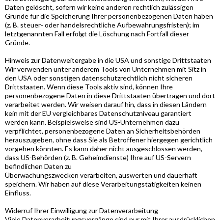
Daten gelöscht, sofern wir keine anderen rechtlich zulässigen
Gründe für die Speicherung Ihrer personenbezogenen Daten haben
(z. B. steuer- oder handelsrechtliche Aufbewahrungsfristen); im
letztgenannten Fall erfolgt die Löschung nach Fortfall dieser
Gründe.
Hinweis zur Datenweitergabe in die USA und sonstige Drittstaaten
Wir verwenden unter anderem Tools von Unternehmen mit Sitz in
den USA oder sonstigen datenschutzrechtlich nicht sicheren
Drittstaaten. Wenn diese Tools aktiv sind, können Ihre
personenbezogene Daten in diese Drittstaaten übertragen und dort
verarbeitet werden. Wir weisen darauf hin, dass in diesen Ländern
kein mit der EU vergleichbares Datenschutzniveau garantiert
werden kann. Beispielsweise sind US-Unternehmen dazu
verpflichtet, personenbezogene Daten an Sicherheitsbehörden
herauszugeben, ohne dass Sie als Betroffener hiergegen gerichtlich
vorgehen könnten. Es kann daher nicht ausgeschlossen werden,
dass US-Behörden (z. B. Geheimdienste) Ihre auf US-Servern
befindlichen Daten zu
Überwachungszwecken verarbeiten, auswerten und dauerhaft
speichern. Wir haben auf diese Verarbeitungstätigkeiten keinen
Einfluss.
Widerruf Ihrer Einwilligung zur Datenverarbeitung
Viele Datenverarbeitungsvorgänge sind nur mit Ihrer ausdrücklichen